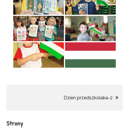
Nawigacja
Dzień przedszkolaka-2
wpisu
Strony