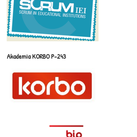
Akademia KORBO P-243