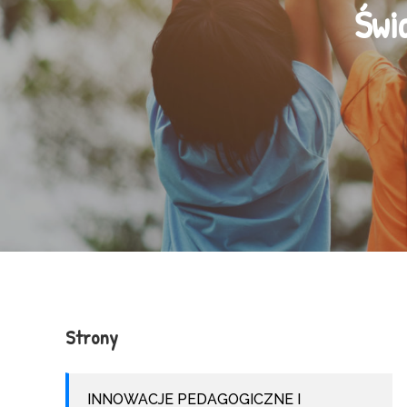
Świ
Strony
INNOWACJE PEDAGOGICZNE I