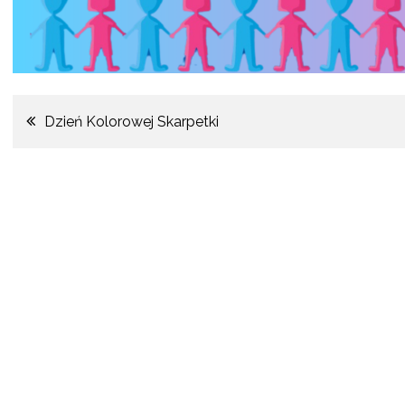
Dzień Kolorowej Skarpetki
Nawigacja
wpisu