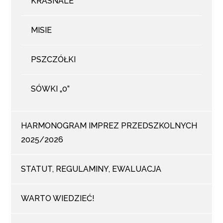
KRASNALE
MISIE
PSZCZÓŁKI
SÓWKI „0”
HARMONOGRAM IMPREZ PRZEDSZKOLNYCH
2025/2026
STATUT, REGULAMINY, EWALUACJA
WARTO WIEDZIEĆ!