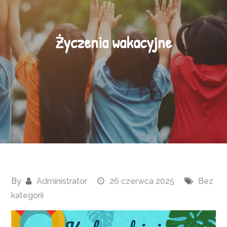
Życzenia wakacyjne
By
Administrator
26 czerwca 2025
Bez
kategorii